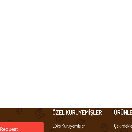
ÖZEL KURUYEMIŞLER
ÜRÜNLE
Lüks Kuruyemişler
Çekirdekle
 Request