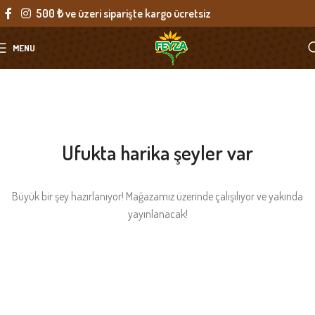
500 ₺ ve üzeri siparişte kargo ücretsiz
MENU
Ufukta harika şeyler var
Büyük bir şey hazırlanıyor! Mağazamız üzerinde çalışılıyor ve yakında
yayınlanacak!