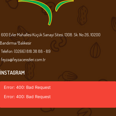
600 Evler Mahallesi Küçük Sanayi Sitesi, 1308. Sk. No:26, 10200
Bandırma/Balıkesir
Telefon: (0266) 818 38 88 - 89
feyza@feyzacerezleri.com.tr
İNSTAGRAM
Error: 400: Bad Request
Error: 400: Bad Request