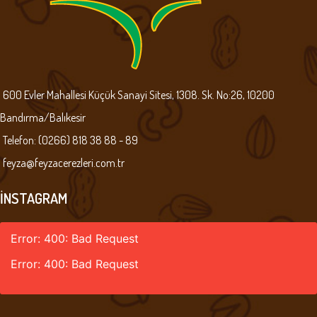
600 Evler Mahallesi Küçük Sanayi Sitesi, 1308. Sk. No:26, 10200
Bandırma/Balıkesir
Telefon: (0266) 818 38 88 - 89
feyza@feyzacerezleri.com.tr
İNSTAGRAM
Error: 400: Bad Request
Error: 400: Bad Request