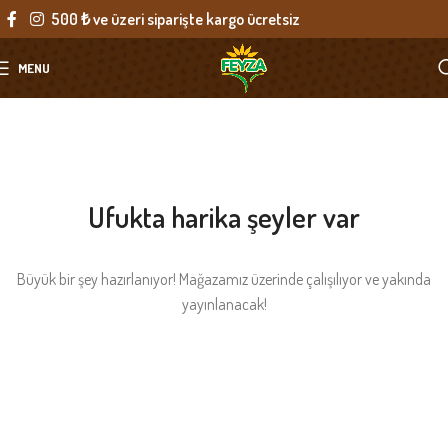
500 ₺ ve üzeri siparişte kargo ücretsiz
MENU
Ufukta harika şeyler var
Büyük bir şey hazırlanıyor! Mağazamız üzerinde çalışılıyor ve yakında
yayınlanacak!