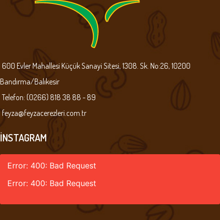
600 Evler Mahallesi Küçük Sanayi Sitesi, 1308. Sk. No:26, 10200
Bandırma/Balıkesir
Telefon: (0266) 818 38 88 - 89
feyza@feyzacerezleri.com.tr
İNSTAGRAM
Error: 400: Bad Request
Error: 400: Bad Request