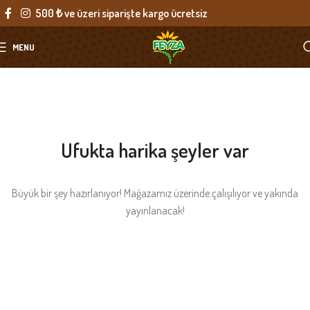
500 ₺ ve üzeri siparişte kargo ücretsiz
MENU
Ufukta harika şeyler var
Büyük bir şey hazırlanıyor! Mağazamız üzerinde çalışılıyor ve yakında
yayınlanacak!