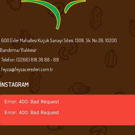
600 Evler Mahallesi Küçük Sanayi Sitesi, 1308. Sk. No:26, 10200
Bandırma/Balıkesir
Telefon: (0266) 818 38 88 - 89
feyza@feyzacerezleri.com.tr
İNSTAGRAM
Error: 400: Bad Request
Error: 400: Bad Request