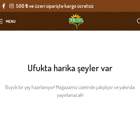
500 ₺ ve üzeri siparişte kargo ücretsiz
MENU
Ufukta harika şeyler var
Büyük bir şey hazırlanıyor! Mağazamız üzerinde çalışılıyor ve yakında
yayınlanacak!